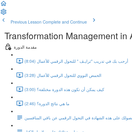
Previous Lesson
Complete and Continue
Transformation Management in 
مقدمة الدورة
أرحب بك في تدريب "ثرايـﭫ " للتحول الرقمي للأعمال (8:04)
الحمض النووي للتحول الرقمي للأعمال (3:28)
كيف يمكن أن تكون هذه الدورة مختلفة؟ (3:00)
ما هي نتائج الدورة؟ (2:46)
لك على هذه الشهادة في التحول الرقمي عن باقي المنافسين
تسجيل مؤهلاتك على سلاسل الكتل