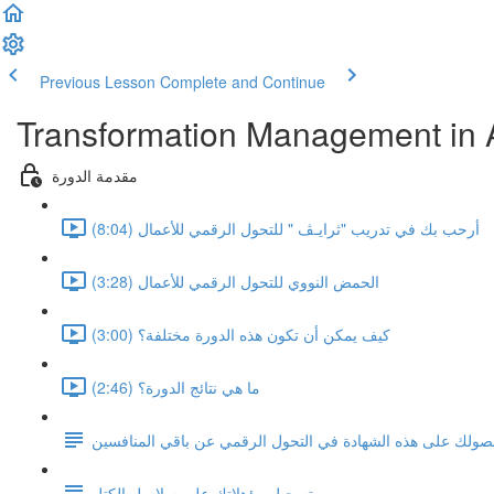
Previous Lesson
Complete and Continue
Transformation Management in 
مقدمة الدورة
أرحب بك في تدريب "ثرايـﭫ " للتحول الرقمي للأعمال (8:04)
الحمض النووي للتحول الرقمي للأعمال (3:28)
كيف يمكن أن تكون هذه الدورة مختلفة؟ (3:00)
ما هي نتائج الدورة؟ (2:46)
لك على هذه الشهادة في التحول الرقمي عن باقي المنافسين
تسجيل مؤهلاتك على سلاسل الكتل