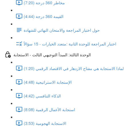
مخاطر 360 درجة (7:20)
القيمة 360 درجة (4:44)
حول اختبار المراجعة والامتحان النهائي للشهادة
اختبار المراجعة للوحدة الثانية :متعدد الخيارات - 15 سؤالاً
الوحدة الثالثة: المبدأ التوجيهي الثالث - الاستجابة
لماذا الاستجابة هي مفتاح الازدهار في الاقتصاد الرقمي (1:20)
الإستجابة الاستراتيجية (4:48)
الذكاء التنافسي (4:42)
استجابة الأعمال الرقمية (8:08)
الاستجابة الهجومية (3:53)